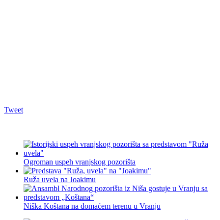
Tweet
Ogroman uspeh vranjskog pozorišta
Ruža uvela na Joakimu
Niška Koštana na domaćem terenu u Vranju