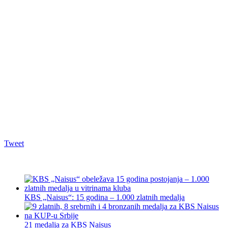
Tweet
KBS „Naisus“: 15 godina – 1.000 zlatnih medalja
21 medalja za KBS Naisus