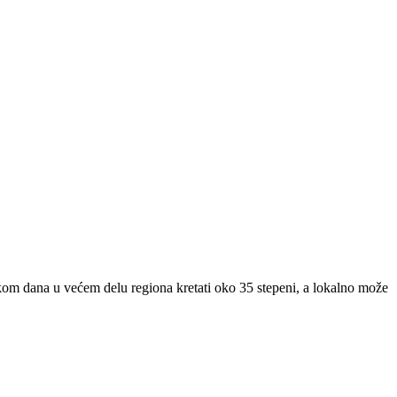
om dana u većem delu regiona kretati oko 35 stepeni, a lokalno može