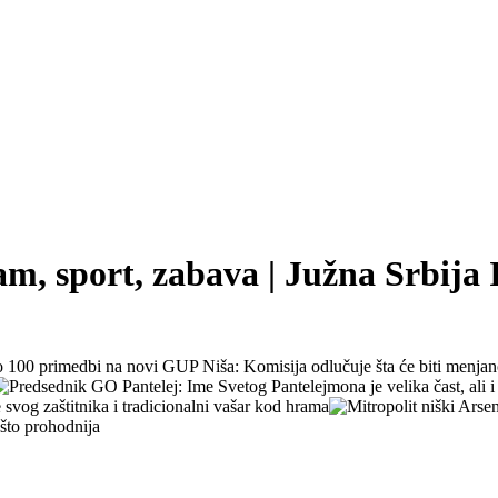
zam, sport, zabava | Južna Srbija 