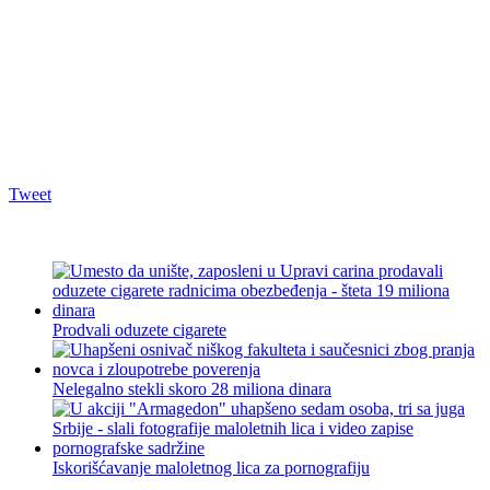
Tweet
Prodvali oduzete cigarete
Nelegalno stekli skoro 28 miliona dinara
Iskorišćavanje maloletnog lica za pornografiju