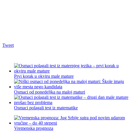
Tweet
Prvi korak u okviru male mature
Osmaci od ponedeljka na maloj maturi
Osmaci polagali test iz matematike
Vremenska prognoza