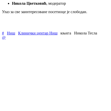
Никола Цветковић
, модератор
Улаз за све заинтересоване посетиоце је слободан.
#
Ниш
Клинички центар Ниш
књига
Никола Тесла
@