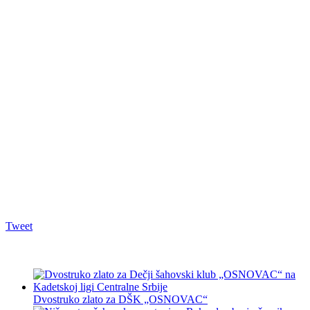
Tweet
Dvostruko zlato za DŠK „OSNOVAC“