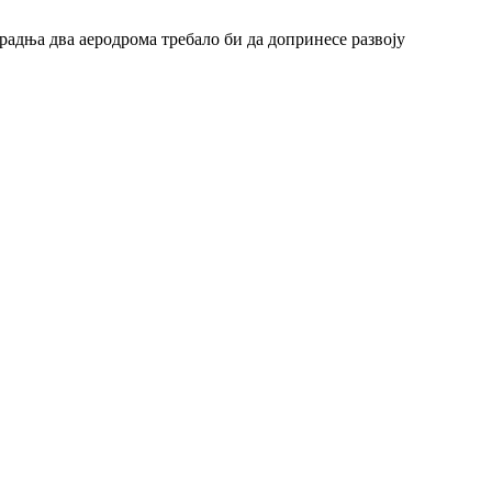
арадња два аеродрома требало би да допринесе развоју