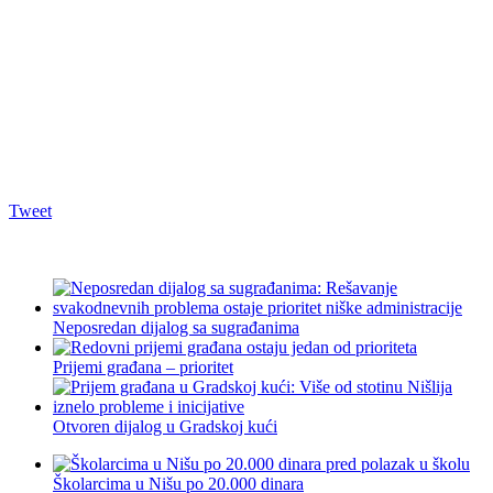
Tweet
Neposredan dijalog sa sugrađanima
Prijemi građana – prioritet
Otvoren dijalog u Gradskoj kući
Školarcima u Nišu po 20.000 dinara