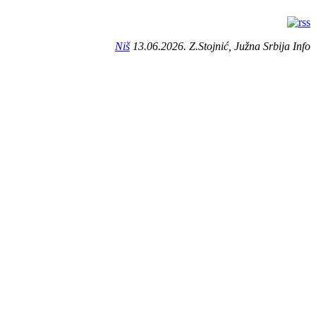
Niš
13.06.2026. Z.Stojnić, Južna Srbija Info