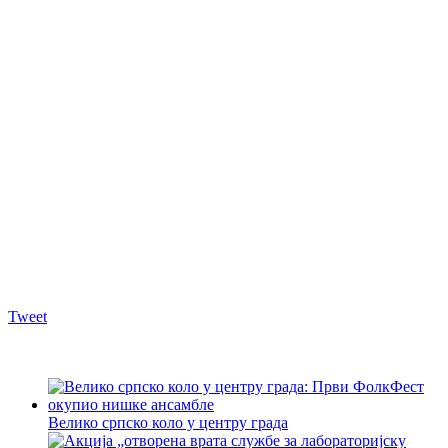
Tweet
Велико српско коло у центру града