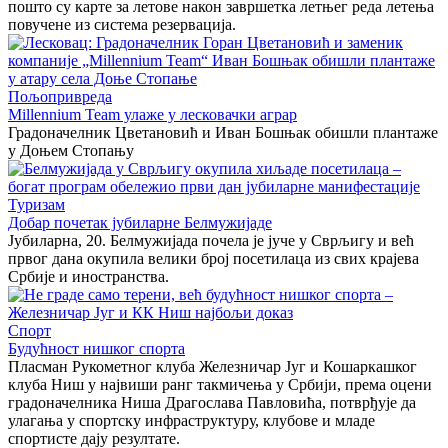
пошто су карте за летове након завршетка летњег реда летења
повучене из система резервација.
Пољопривреда
Millennium Team улаже у лесковачки аграр
Градоначелник Цветановић и Иван Бошњак обишли плантаже
у Доњем Стопању
Туризам
Добар почетак јубиларне Белмужијаде
Јубиларна, 20. Белмужијада почела је јуче у Сврљигу и већ
првог дана окупила велики број посетилаца из свих крајева
Србије и иностранства.
Спорт
Будућност нишког спорта
Пласман Рукометног клуба Железничар Југ и Кошаркашког
клуба Ниш у највиши ранг такмичења у Србији, према оцени
градоначелника Ниша Драгослава Павловића, потврђује да
улагања у спортску инфраструктуру, клубове и младе
спортисте дају резултате.