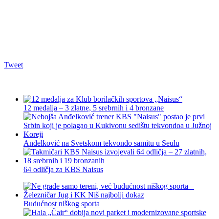
Tweet
12 medalja – 3 zlatne, 5 srebrnih i 4 bronzane
Anđelković na Svetskom tekvondo samitu u Seulu
64 odličja za KBS Naisus
Budućnost niškog sporta