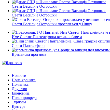
Свети Василије Острошки
Свети Василије Острошки
Свети Василије Острошки прослављен у Нишу
Име Светог Пантелејмона велика обавеза
Свети Пантелејмон
Временска прогноза
Новости
Црна хроника
Политика
Друштво
Економија
Пољопривреда
Туризам
Култура