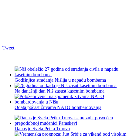
Tweet
Godišnjica stradanja Nišlija u napadu bombama
Na današnji dan Niš zasust kasetnim bombama
Odata počast žrtvama NATO bombardovanja
Danas je Sveta Petka Trnova