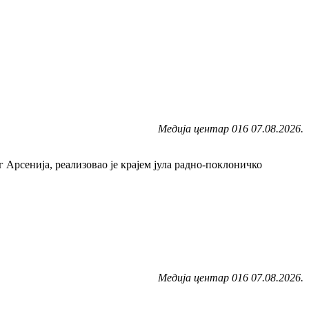
Медија центар 016 07.08.2026.
рсенија, реализовао је крајем јула радно-поклоничко
Медија центар 016 07.08.2026.