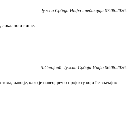
Јужна Србија Инфо - редакција 07.08.2026.
, локално и више.
З.Стојнић, Јужна Србија Инфо 06.08.2026.
а, иако је, како је навео, реч о пројекту који ће значајно