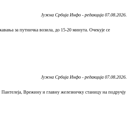
Јужна Србија Инфо - редакција 07.08.2026.
ања за путничка возила, до 15-20 минута. Очекује се
Јужна Србија Инфо - редакција 07.08.2026.
у Пантелеја, Врежину и главну железничку станицу на подручју