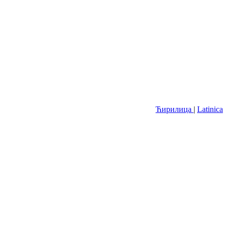
Ћирилица
|
Latinica