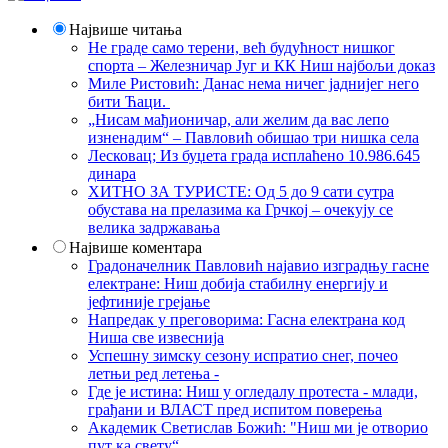
Највише читања
Не граде само терени, већ будућност нишког
спорта – Железничар Југ и КК Ниш најбољи доказ
Миле Ристовић: Данас нема ничег јаднијег него
бити Ћаци.
„Нисам мађионичар, али желим да вас лепо
изненадим“ – Павловић обишао три нишка села
Лесковац; Из буџета града исплаћено 10.986.645
динара
ХИТНО ЗА ТУРИСТЕ: Од 5 до 9 сати сутра
обустава на прелазима ка Грчкој – очекују се
велика задржавања
Највише коментара
Градоначелник Павловић најавио изградњу гасне
електране: Ниш добија стабилну енергију и
јефтиније грејање
Напредак у преговорима: Гасна електрана код
Ниша све извеснија
Успешну зимску сезону испратио снег, почео
летњи ред летења -
Где је истина: Ниш у огледалу протеста - млади,
грађани и ВЛАСТ пред испитом поверења
Академик Светислав Божић: "Ниш ми је отворио
пут ка свету“