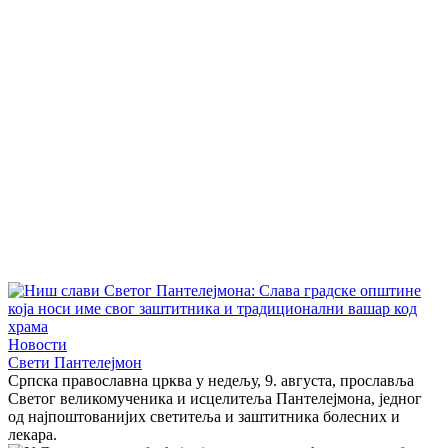
Новости
Свети Пантелејмон
Српска православна црква у недељу, 9. августа, прославља
Светог великомученика и исцелитеља Пантелејмона, једног
од најпоштованијих светитеља и заштитника болесних и
лекара.