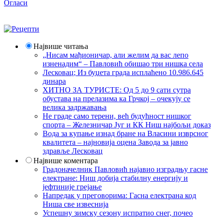
Огласи
Највише читања
„Нисам мађионичар, али желим да вас лепо
изненадим“ – Павловић обишао три нишка села
Лесковац; Из буџета града исплаћено 10.986.645
динара
ХИТНО ЗА ТУРИСТЕ: Од 5 до 9 сати сутра
обустава на прелазима ка Грчкој – очекују се
велика задржавања
Не граде само терени, већ будућност нишког
спорта – Железничар Југ и КК Ниш најбољи доказ
Вода за купање изнад бране на Власини изврсног
квалитета – најновија оцена Завода за јавно
здравље Лесковац
Највише коментара
Градоначелник Павловић најавио изградњу гасне
електране: Ниш добија стабилну енергију и
јефтиније грејање
Напредак у преговорима: Гасна електрана код
Ниша све извеснија
Успешну зимску сезону испратио снег, почео