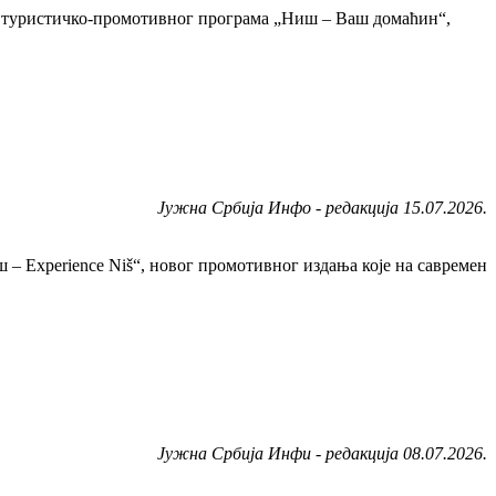
иру туристичко-промотивног програма „Ниш – Ваш домаћин“,
Јужна Србија Инфо - редакција 15.07.2026.
– Experience Niš“, новог промотивног издања које на савремен
Јужна Србија Инфи - редакција 08.07.2026.