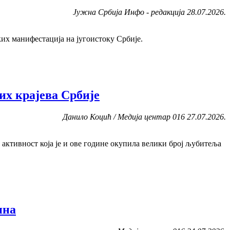
Јужна Србија Инфо - редакција 28.07.2026.
ких манифестација на југоистоку Србије.
их крајева Србије
Данило Коцић / Медија центар 016 27.07.2026.
 активност која је и ове године окупила велики број љубитеља
ина