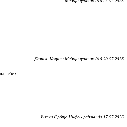
Медија центар 016 24.07.2026.
Данило Коцић / Медија центар 016 20.07.2026.
највећих.
Јужна Србија Инфо - редакција 17.07.2026.