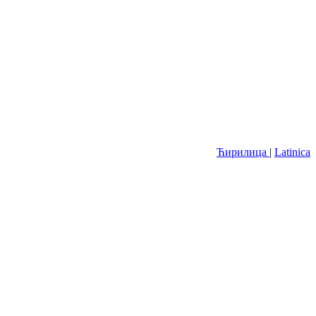
Ћирилица
|
Latinica