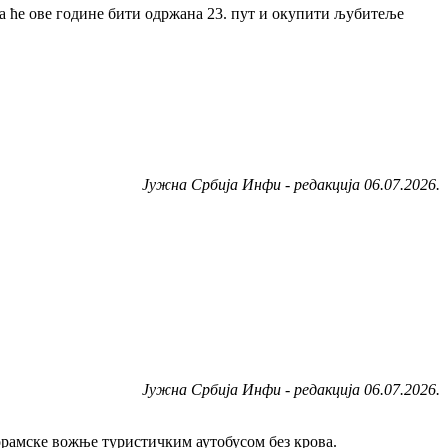
ја ће ове године бити одржана 23. пут и окупити љубитеље
Јужна Србија Инфи - редакција 06.07.2026.
Јужна Србија Инфи - редакција 06.07.2026.
орамске вожње туристичким аутобусом без крова.