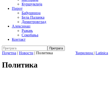
Куршумлија
Пирот
Бабушница
Бела Паланка
Димитровград
Алексинац
Ражањ
Сокобања
Контакт
Почетна
|
Новости
|
Политика
Ћирилица
|
Latinica
Политика