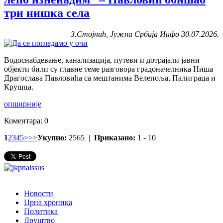
три нишка села
З.Стојнић, Јужна Србија Инфо 30.07.2026.
Водоснабдевање, канализација, путеви и дотрајали јавни
објекти били су главне теме разговора градоначелника Ниша
Драгослава Павловића са мештанима Велепоља, Палиграца и
Крушца.
опширније
Коментара: 0
1
2
3
4
5
>
>>
Укупно:
2565 |
Приказано:
1 - 10
Новости
Црна хроника
Политика
Друштво