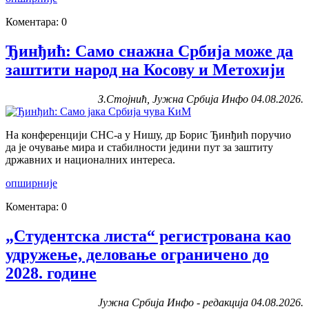
Коментара: 0
Ђинђић: Само снажна Србија може да
заштити народ на Косову и Метохији
З.Стојнић, Јужна Србија Инфо 04.08.2026.
На конференцији СНС-а у Нишу, др Борис Ђинђић поручио
да је очување мира и стабилности једини пут за заштиту
државних и националних интереса.
опширније
Коментара: 0
„Студентска листа“ регистрована као
удружење, деловање ограничено до
2028. године
Јужна Србија Инфо - редакција 04.08.2026.