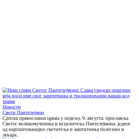
Новости
Свети Пантелејмон
Српска православна црква у недељу, 9. августа, прославља
Светог великомученика и исцелитеља Пантелејмона, једног
од најпоштованијих светитеља и заштитника болесних и
лекара.