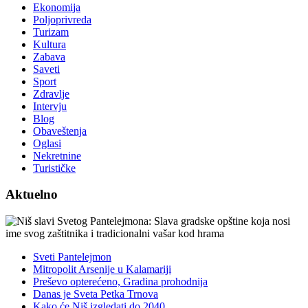
Ekonomija
Poljoprivreda
Turizam
Kultura
Zabava
Saveti
Sport
Zdravlje
Intervju
Blog
Obaveštenja
Oglasi
Nekretnine
Turističke
Aktuelno
Sveti Pantelejmon
Mitropolit Arsenije u Kalamariji
Preševo opterećeno, Gradina prohodnija
Danas je Sveta Petka Trnova
Kako će Niš izgledati do 2040