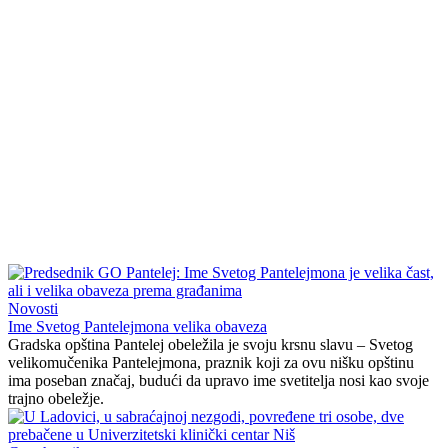
Novosti
Ime Svetog Pantelejmona velika obaveza
Gradska opština Pantelej obeležila je svoju krsnu slavu – Svetog
velikomučenika Pantelejmona, praznik koji za ovu nišku opštinu
ima poseban značaj, budući da upravo ime svetitelja nosi kao svoje
trajno obeležje.