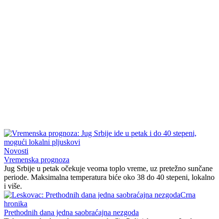
Novosti
Vremenska prognoza
Jug Srbije u petak očekuje veoma toplo vreme, uz pretežno sunčane
periode. Maksimalna temperatura biće oko 38 do 40 stepeni, lokalno
i više.
Crna
hronika
Prethodnih dana jedna saobraćajna nezgoda