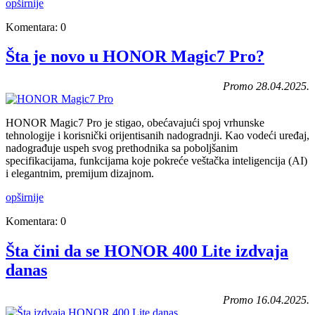
opširnije
Komentara: 0
Šta je novo u HONOR Magic7 Pro?
Promo 28.04.2025.
HONOR Magic7 Pro je stigao, obećavajući spoj vrhunske
tehnologije i korisnički orijentisanih nadogradnji. Kao vodeći uređaj,
nadograđuje uspeh svog prethodnika sa poboljšanim
specifikacijama, funkcijama koje pokreće veštačka inteligencija (AI)
i elegantnim, premijum dizajnom.
opširnije
Komentara: 0
Šta čini da se HONOR 400 Lite izdvaja
danas
Promo 16.04.2025.