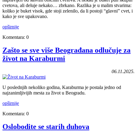
cvetova, ali deluje nekako… zbrkano. Razlika je u malim stvarima:
koliko je buket visok, gde stoji zelenilo, da li postoji “glavni” cvet, i
kako je sve upakovano.
opširnije
Komentara: 0
Zašto se sve više Beograđana odlučuje za
život na Karaburmi
06.11.2025.
U poslednjih nekoliko godina, Karaburma je postala jedno od
najzanimljivijih mesta za život u Beogradu.
opširnije
Komentara: 0
Oslobodite se starih duhova