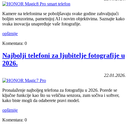
Kamere na telefonima se poboljšavaju svake godine zahvaljujući
boljim senzorima, pametnijoj AI i novim objektivima. Saznajte kako
svaka inovacija unapređuje vaše fotografije.
opširnije
Komentara: 0
Najbolji telefoni za ljubitelje fotografije u
2026.
22.01.2026.
Pronalaženje najboljeg telefona za fotografiju u 2026. Porede se
ključne funkcije kao što su veličina senzora, zum sočiva i softver,
kako biste mogli da odaberete pravi model.
opširnije
Komentara: 0