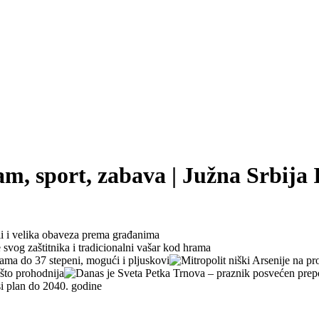
zam, sport, zabava | Južna Srbija 