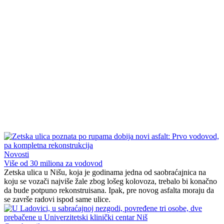
Novosti
Više od 30 miliona za vodovod
Zetska ulica u Nišu, koja je godinama jedna od saobraćajnica na
koju se vozači najviše žale zbog lošeg kolovoza, trebalo bi konačno
da bude potpuno rekonstruisana. Ipak, pre novog asfalta moraju da
se završe radovi ispod same ulice.