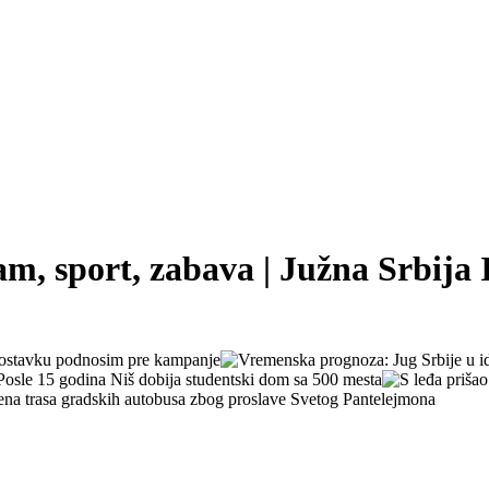
zam, sport, zabava | Južna Srbija 