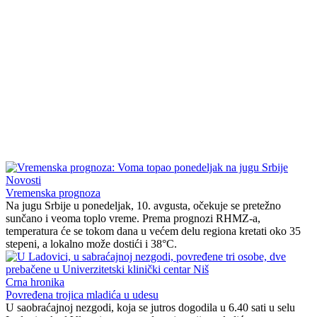
Novosti
Vremenska prognoza
Na jugu Srbije u ponedeljak, 10. avgusta, očekuje se pretežno
sunčano i veoma toplo vreme. Prema prognozi RHMZ-a,
temperatura će se tokom dana u većem delu regiona kretati oko 35
stepeni, a lokalno može dostići i 38°C.
Crna hronika
Povređena trojica mladića u udesu
U saobraćajnoj nezgodi, koja se jutros dogodila u 6.40 sati u selu