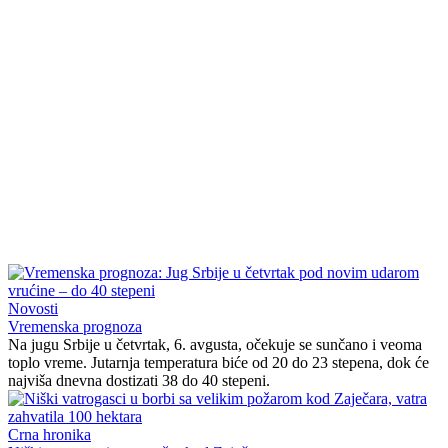
Novosti
Vremenska prognoza
Na jugu Srbije u četvrtak, 6. avgusta, očekuje se sunčano i veoma
toplo vreme. Jutarnja temperatura biće od 20 do 23 stepena, dok će
najviša dnevna dostizati 38 do 40 stepeni.
Crna hronika