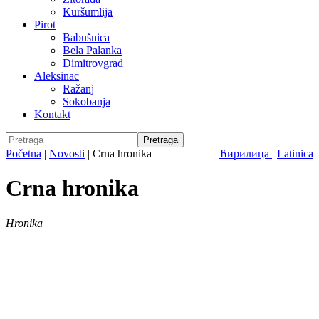
Kuršumlija
Pirot
Babušnica
Bela Palanka
Dimitrovgrad
Aleksinac
Ražanj
Sokobanja
Kontakt
Početna
|
Novosti
|
Crna hronika
Ћирилица
|
Latinica
Crna hronika
Hronika