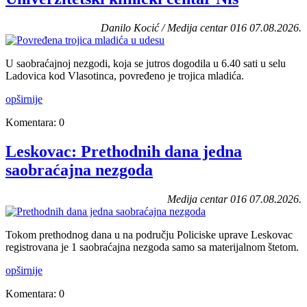
Danilo Kocić / Medija centar 016 07.08.2026.
U saobraćajnoj nezgodi, koja se jutros dogodila u 6.40 sati u selu
Ladovica kod Vlasotinca, povređeno je trojica mladića.
opširnije
Komentara: 0
Leskovac: Prethodnih dana jedna
saobraćajna nezgoda
Medija centar 016 07.08.2026.
Tokom prethodnog dana u na području Policiske uprave Leskovac
registrovana je 1 saobraćajna nezgoda samo sa materijalnom štetom.
opširnije
Komentara: 0