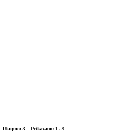
Ukupno:
8 |
Prikazano:
1 - 8