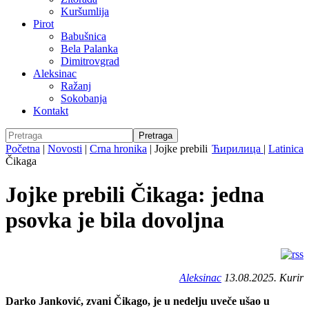
Kuršumlija
Pirot
Babušnica
Bela Palanka
Dimitrovgrad
Aleksinac
Ražanj
Sokobanja
Kontakt
Početna
|
Novosti
|
Crna hronika
|
Jojke prebili
Ћирилица
|
Latinica
Čikaga
Jojke prebili Čikaga: jedna
psovka je bila dovoljna
Aleksinac
13.08.2025. Kurir
Darko Janković, zvani Čikago, je u nedelju uveče ušao u