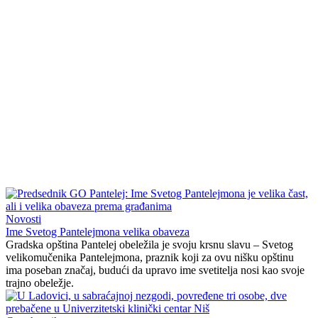
Novosti
Ime Svetog Pantelejmona velika obaveza
Gradska opština Pantelej obeležila je svoju krsnu slavu – Svetog
velikomučenika Pantelejmona, praznik koji za ovu nišku opštinu
ima poseban značaj, budući da upravo ime svetitelja nosi kao svoje
trajno obeležje.