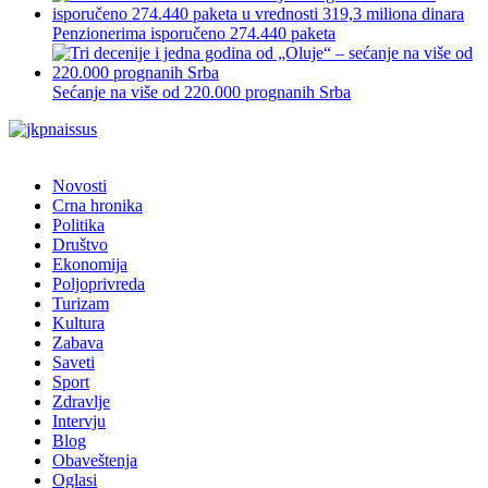
Penzionerima isporučeno 274.440 paketa
Sećanje na više od 220.000 prognanih Srba
Novosti
Crna hronika
Politika
Društvo
Ekonomija
Poljoprivreda
Turizam
Kultura
Zabava
Saveti
Sport
Zdravlje
Intervju
Blog
Obaveštenja
Oglasi