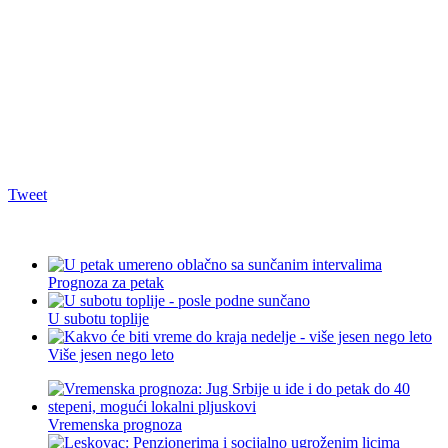
Tweet
Prognoza za petak
U subotu toplije
Više jesen nego leto
Vremenska prognoza