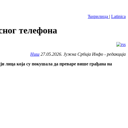
Ћирилица
|
Latinica
сног телефона
Ниш
27.05.2026. Јужна Србија Инфо - редакција
и лица која су покушала да преваре више грађана на