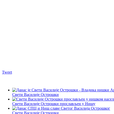
Tweet
Свети Василије Острошки
Свети Василије Острошки прослављен у Нишу
Свети Василије Острошки