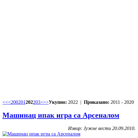
<<
<
200
201
202
203
>
>>
Укупно:
2022 |
Приказано:
2011 - 2020
Машинац ипак игра са Арсеналом
Извор: Јужне вести 20.09.2010.