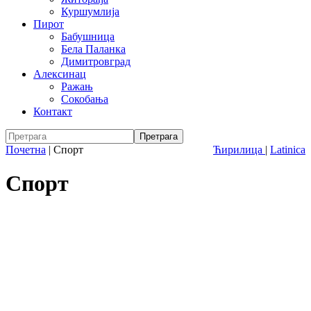
Куршумлија
Пирот
Бабушница
Бела Паланка
Димитровград
Алексинац
Ражањ
Сокобања
Контакт
Почетна
|
Спорт
Ћирилица
|
Latinica
Спорт