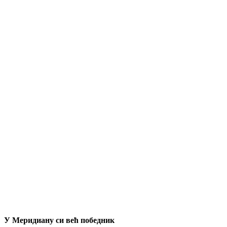
У Меридиану си већ победник