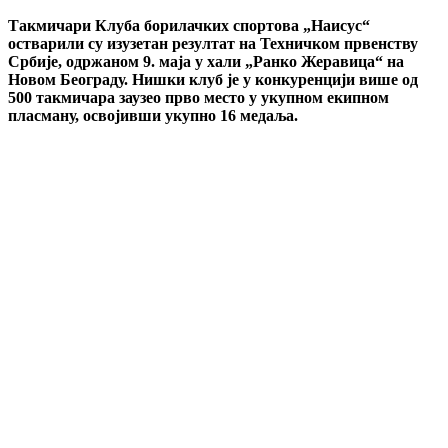
Такмичари Клуба борилачких спортова „Наисус“
остварили су изузетан резултат на Техничком првенству
Србије, одржаном 9. маја у хали „Ранко Жеравица“ на
Новом Београду. Нишки клуб је у конкуренцији више од
500 такмичара заузео прво место у укупном екипном
пласману, освојивши укупно 16 медаља.