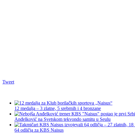
Tweet
12 medalja – 3 zlatne, 5 srebrnih i 4 bronzane
Anđelković na Svetskom tekvondo samitu u Seulu
64 odličja za KBS Naisus