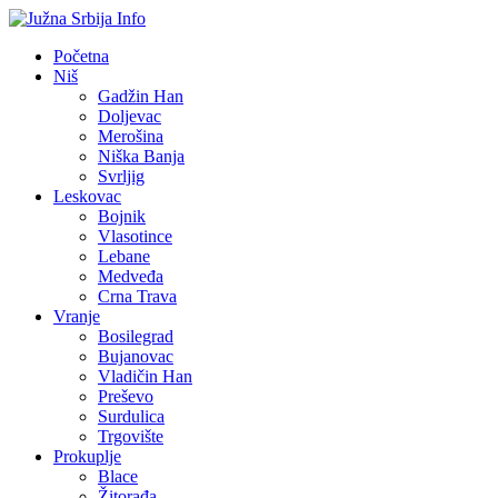
Početna
Niš
Gadžin Han
Doljevac
Merošina
Niška Banja
Svrljig
Leskovac
Bojnik
Vlasotince
Lebane
Medveđa
Crna Trava
Vranje
Bosilegrad
Bujanovac
Vladičin Han
Preševo
Surdulica
Trgovište
Prokuplje
Blace
Žitorađa