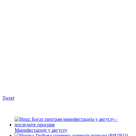
Tweet
Манифестације у августу