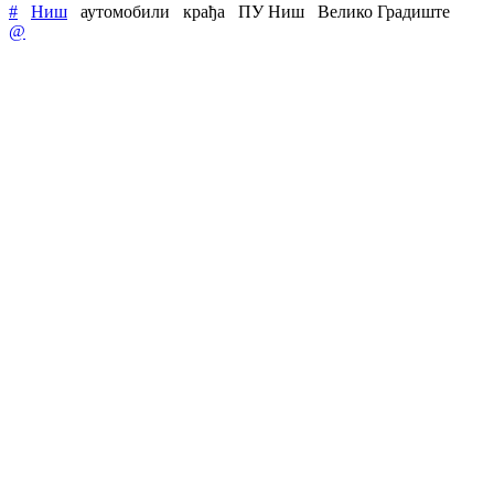
#
Ниш
аутомобили
крађа
ПУ Ниш
Велико Градиште
@