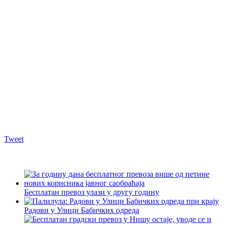
Tweet
Бесплатан превоз улази у другу годину
Радови у Улици Бабичких одреда