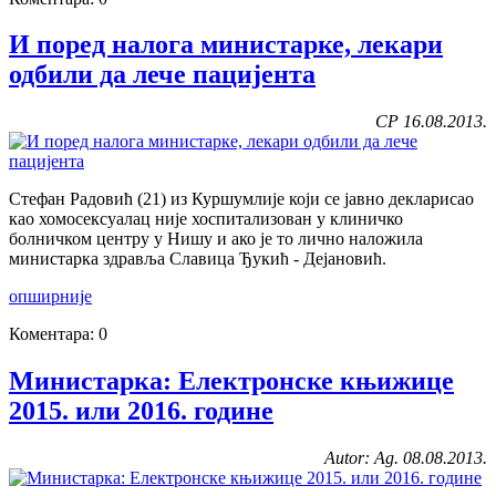
И поред налога министарке, лекари
одбили да лече пацијента
СР 16.08.2013.
Стефан Радовић (21) из Куршумлије који се јавно декларисао
као хомосексуалац није хоспитализован у клиничко
болничком центру у Нишу и ако је то лично наложила
министарка здравља Славица Ђукић - Дејановић.
опширније
Коментара: 0
Министарка: Електронске књижице
2015. или 2016. године
Autor: Ag. 08.08.2013.