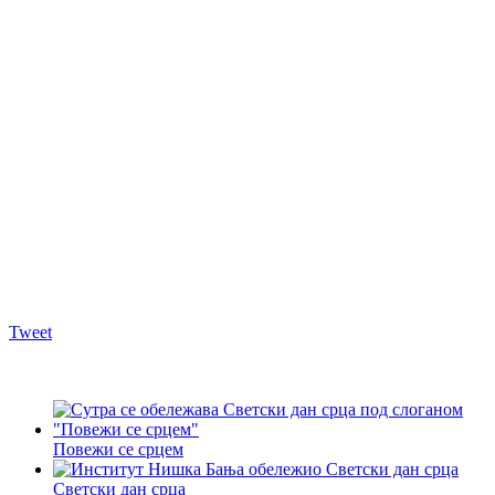
Tweet
Повежи се срцем
Светски дан срца