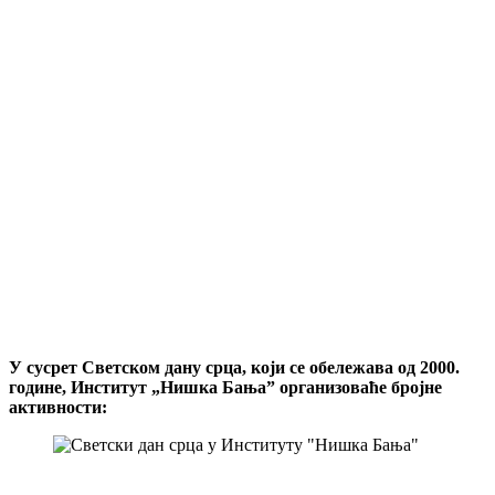
У сусрет Светском дану срца, који се обележава од 2000.
године, Институт „Нишка Бања” организоваће бројне
активности: