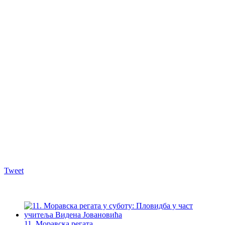
Tweet
11. Моравска регата