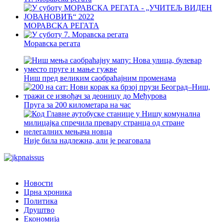
МОРАВСКА РЕГАТА
Моравска регата
Ниш пред великим саобраћајним променама
Пруга за 200 километара на час
Није била надлежна, али је реаговала
Новости
Црна хроника
Политика
Друштво
Економија