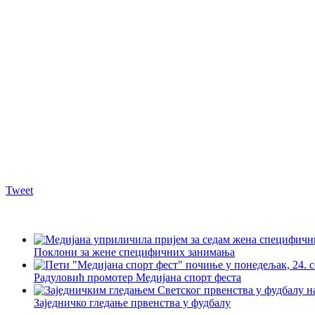
Tweet
Поклони за жене специфичних занимања
Радуловић промотер Медијана спорт феста
Заједничко гледање првенства у фудбалу