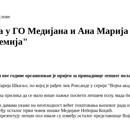
слове
 у ГО Медијана и Ана Марија 
демија"
ове године организован је пријем за припаднице лепшег пола
 прилика да се мало више пажње посвети лепшем полу, мада би 
ен дамама укаже на неопходност већег поштовања њиховог рада и
међу осталог први човек нишке Медијане Небојша Коцић.
 презентују лепши пол имале су између осталог представнице Во