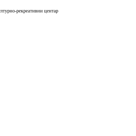
ултурно-рекреативни центар