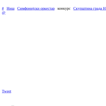
#
Ниш
Симфонијски оркестар
конкурс
Скупштина града 
@
Tweet