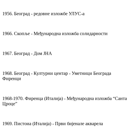
1956. Београд - редовне изложбе УЛУС-а
1966. Скопље - Међународна изложба солидарности
1967. Београд - Дом ЈНА
1968. Београд - Културни центар - Уметници Београда
Фиренци
1968-1970. Фиренца (Италија) - Међународна изложба “Санта
Цроце”
1969. Пистоиа (Италија) - Први бијенале акварела