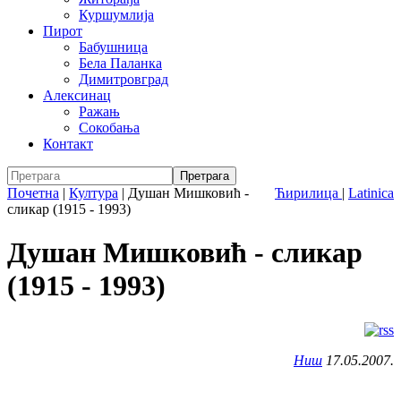
Куршумлија
Пирот
Бабушница
Бела Паланка
Димитровград
Алексинац
Ражањ
Сокобања
Контакт
Почетна
|
Култура
|
Душан Мишковић -
Ћирилица
|
Latinica
сликар (1915 - 1993)
Душан Мишковић - сликар
(1915 - 1993)
Ниш
17.05.2007.