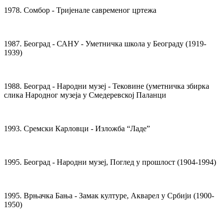
1978. Сомбор - Тријенале савременог цртежа
1987. Београд - САНУ - Уметничка школа у Београду (1919-
1939)
1988. Београд - Народни музеј - Тековине (уметничка збирка
слика Народног музеја у Смедеревској Паланци
1993. Сремски Карловци - Изложба “Ладе”
1995. Београд - Народни музеј, Поглед у прошлост (1904-1994)
1995. Врњачка Бања - Замак културе, Акварел у Србији (1900-
1950)